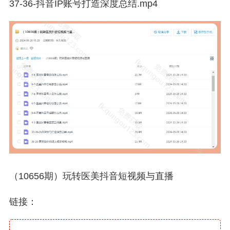
37-36-抖音IP账号打造深度总结.mp4
（10656期）玩转医美抖音短视频与直播
链接：