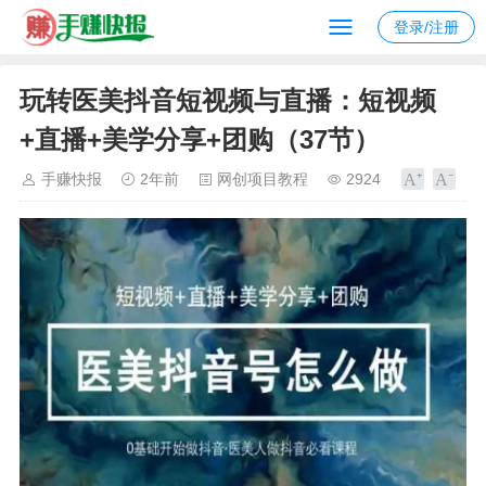
登录/注册
玩转医美抖音短视频与直播：短视频
+直播+美学分享+团购（37节）
手赚快报
2年前
网创项目教程
2924