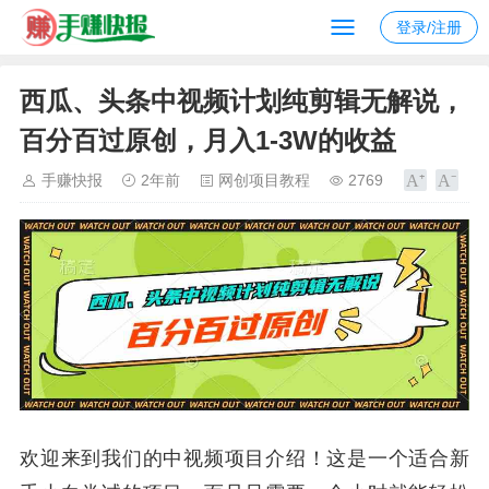
登录/注册
西瓜、头条中视频计划纯剪辑无解说，
百分百过原创，月入1-3W的收益
手赚快报
2年前
网创项目教程
2769
欢迎来到我们的中视频项目介绍！这是一个适合新