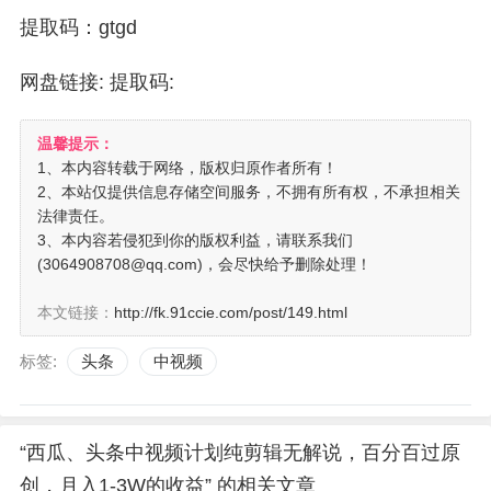
提取码：gtgd
网盘链接:
提取码:
温馨提示：
1、本内容转载于网络，版权归原作者所有！
2、本站仅提供信息存储空间服务，不拥有所有权，不承担相关
法律责任。
3、本内容若侵犯到你的版权利益，请联系我们
(3064908708@qq.com)，会尽快给予删除处理！
本文链接：
http://fk.91ccie.com/post/149.html
标签:
头条
中视频
“西瓜、头条中视频计划纯剪辑无解说，百分百过原
创，月入1-3W的收益” 的相关文章