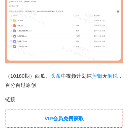
（10180期）西瓜、
头条
中视频计划纯
剪辑
无
解说
，
百分百过原创
链接：
VIP会员免费获取