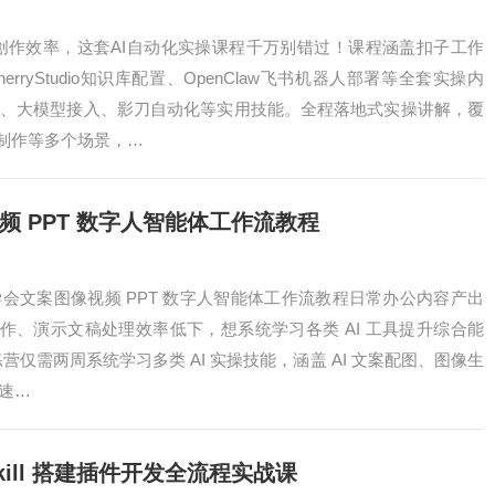
创作效率，这套AI自动化实操课程千万别错过！课程涵盖扣子工作
rryStudio知识库配置、OpenClaw飞书机器人部署等全套实操内
别、大模型接入、影刀自动化等实用技能。全程落地式实操讲解，覆
制作等多个场景，…
视频 PPT 数字人智能体工作流教程
 周学会文案图像视频 PPT 数字人智能体工作流教程日常办公内容产出
作、演示文稿处理效率低下，想系统学习各类 AI 工具提升综合能
练营仅需两周系统学习多类 AI 实操技能，涵盖 AI 文案配图、图像生
快速…
能 Skill 搭建插件开发全流程实战课