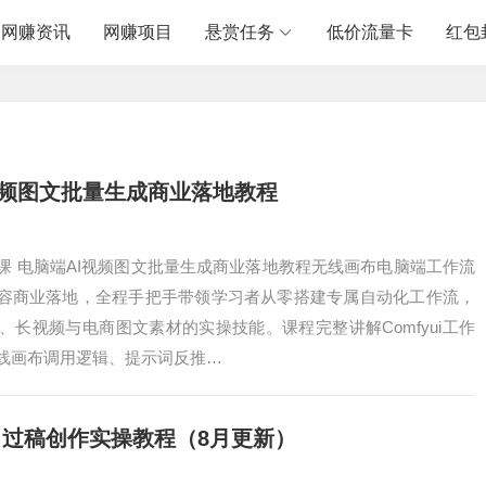
网赚资讯
网赚项目
悬赏任务
低价流量卡
红包
视频图文批量生成商业落地教程
课 电脑端AI视频图文批量生成商业落地教程无线画布电脑端工作流
内容商业落地，全程手把手带领学习者从零搭建专属自动化工作流，
长视频与电商图文素材的实操技能。课程完整讲解Comfyui工作
线画布调用逻辑、提示词反推…
 过稿创作实操教程（8月更新）