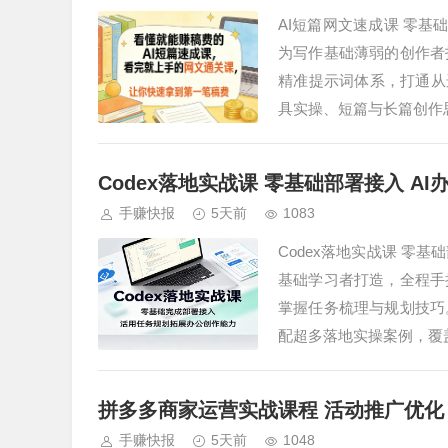
AI短篇网文速成课 零基
为写作基础薄弱的创作者
精准提示词体系，打通从
具实操、短篇与长篇创作
Codex落地实战课 零基础部署接入 A
手赚快报
5天前
1083
Codex落地实战课 零基
基础学习者打造，全程手
掌握任务梳理与规划技巧
配超多落地实操案例，覆盖
拼多多商家运营实战课程 活动推广优化 
手赚快报
5天前
1048