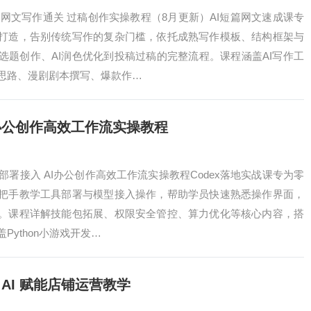
础网文写作通关 过稿创作实操教程（8月更新）AI短篇网文速成课专
打造，告别传统写作的复杂门槛，依托成熟写作模板、结构框架与
选题创作、AI润色优化到投稿过稿的完整流程。课程涵盖AI写作工
思路、漫剧剧本撰写、爆款作…
I办公创作高效工作流实操教程
础部署接入 AI办公创作高效工作流实操教程Codex落地实战课专为零
把手教学工具部署与模型接入操作，帮助学员快速熟悉操作界面，
。课程详解技能包拓展、权限安全管控、算力优化等核心内容，搭
Python小游戏开发…
AI 赋能店铺运营教学