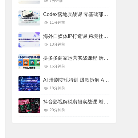
7分钟前
Codex落地实战课 零基础部署接入 AI办公创作高效工作流实操教程
11分钟前
海外自媒体IP打造课 跨境社媒运营 全球流量搭建实操教程
13分钟前
拼多多商家运营实战课程 活动推广优化 AI 赋能店铺运营教学
16分钟前
AI 漫剧变现特训 爆款拆解 AI 工具矩阵 小说改编漫剧批量剪辑实操教学
18分钟前
抖音影视解说剪辑实战课 增量流量逻辑 内部高阶创作玩法教学
20分钟前