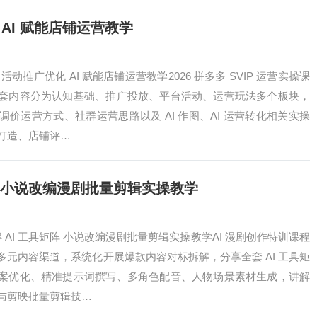
AI 赋能店铺运营教学
动推广优化 AI 赋能店铺运营教学2026 拼多多 SVIP 运营实操课
套内容分为认知基础、推广投放、平台活动、运营玩法多个板块，
价运营方式、社群运营思路以及 AI 作图、AI 运营转化相关实操
打造、店铺评…
矩阵 小说改编漫剧批量剪辑实操教学
解 AI 工具矩阵 小说改编漫剧批量剪辑实操教学AI 漫剧创作特训课程
元内容渠道，系统化开展爆款内容对标拆解，分享全套 AI 工具矩
案优化、精准提示词撰写、多角色配音、人物场景素材生成，讲解
与剪映批量剪辑技…