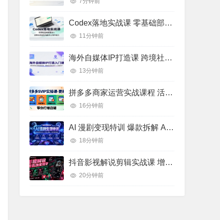
7分钟前
Codex落地实战课 零基础部署接入 AI办公创作高效工作流实操教程
11分钟前
海外自媒体IP打造课 跨境社媒运营 全球流量搭建实操教程
13分钟前
拼多多商家运营实战课程 活动推广优化 AI 赋能店铺运营教学
16分钟前
AI 漫剧变现特训 爆款拆解 AI 工具矩阵 小说改编漫剧批量剪辑实操教学
18分钟前
抖音影视解说剪辑实战课 增量流量逻辑 内部高阶创作玩法教学
20分钟前