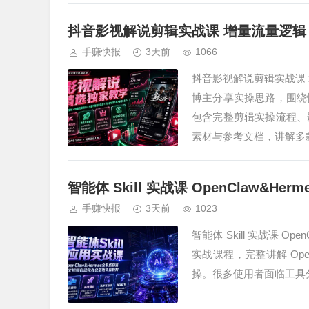
抖音影视解说剪辑实战课 增量流量逻辑
手赚快报
3天前
1066
抖音影视解说剪辑实战课
博主分享实操思路，围绕
包含完整剪辑实操流程、
素材与参考文档，讲解多
智能体 Skill 实战课 OpenClaw&
手赚快报
3天前
1023
智能体 Skill 实战课 Op
实战课程，完整讲解 Open
操。很多使用者面临工具