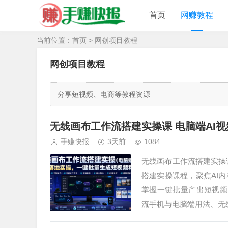
首页
网赚教程
当前位置：
首页
>
网创项目教程
网创项目教程
分享短视频、电商等教程资源
无线画布工作流搭建实操课 电脑端AI
手赚快报
3天前
1084
无线画布工作流搭建实操
搭建实操课程，聚焦AI
掌握一键批量产出短视频、
流手机与电脑端用法、无