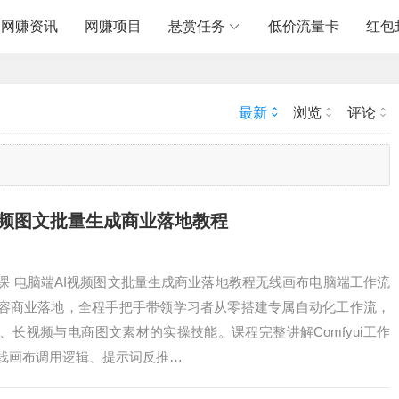
网赚资讯
网赚项目
悬赏任务
低价流量卡
红包
最新
浏览
评论
视频图文批量生成商业落地教程
课 电脑端AI视频图文批量生成商业落地教程无线画布电脑端工作流
内容商业落地，全程手把手带领学习者从零搭建专属自动化工作流，
长视频与电商图文素材的实操技能。课程完整讲解Comfyui工作
线画布调用逻辑、提示词反推…