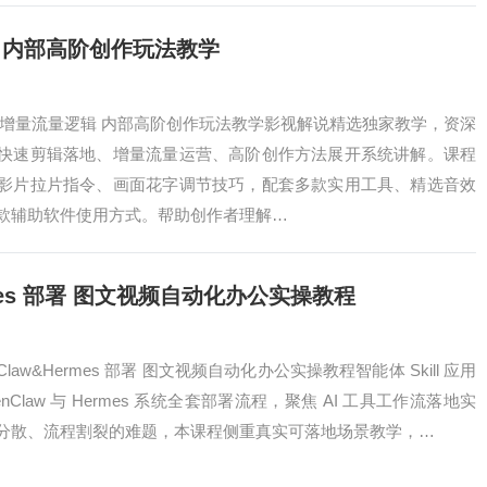
 内部高阶创作玩法教学
 增量流量逻辑 内部高阶创作玩法教学影视解说精选独家教学，资深
快速剪辑落地、增量流量运营、高阶创作方法展开系统讲解。课程
影片拉片指令、画面花字调节技巧，配套多款实用工具、精选音效
款辅助软件使用方式。帮助创作者理解…
Hermes 部署 图文视频自动化办公实操教程
enClaw&Hermes 部署 图文视频自动化办公实操教程智能体 Skill 应用
Claw 与 Hermes 系统全套部署流程，聚焦 AI 工具工作流落地实
分散、流程割裂的难题，本课程侧重真实可落地场景教学，…