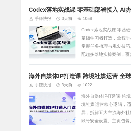
Codex落地实战课 零基础部署接入 A
手赚快报
3天前
1058
Codex落地实战课 零基
基础学习者打造，全程手
掌握任务梳理与规划技巧
配超多落地实操案例，覆盖
海外自媒体IP打造课 跨境社媒运营 全
手赚快报
3天前
1022
海外自媒体IP打造课 跨
境社媒运营核心逻辑，
异，拆解五大主流海外社媒
账号安全设置、主页包装