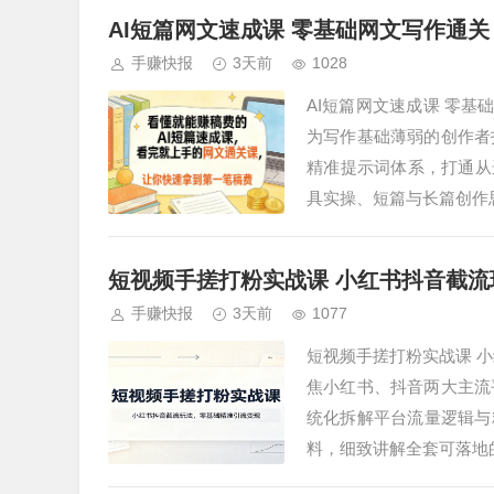
AI短篇网文速成课 零基础网文写作通关
手赚快报
3天前
1028
AI短篇网文速成课 零基
为写作基础薄弱的创作者
精准提示词体系，打通从
具实操、短篇与长篇创作
短视频手搓打粉实战课 小红书抖音截流
手赚快报
3天前
1077
短视频手搓打粉实战课 
焦小红书、抖音两大主流
统化拆解平台流量逻辑与
料，细致讲解全套可落地