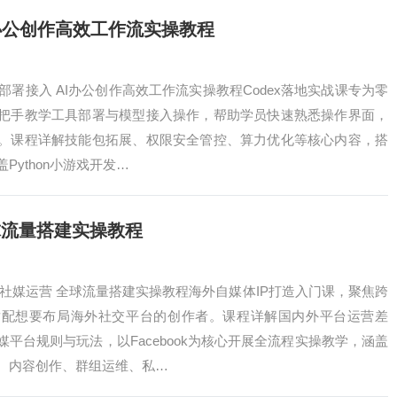
I办公创作高效工作流实操教程
础部署接入 AI办公创作高效工作流实操教程Codex落地实战课专为零
把手教学工具部署与模型接入操作，帮助学员快速熟悉操作界面，
。课程详解技能包拓展、权限安全管控、算力优化等核心内容，搭
Python小游戏开发…
球流量搭建实操教程
境社媒运营 全球流量搭建实操教程海外自媒体IP打造入门课，聚焦跨
适配想要布局海外社交平台的创作者。课程详解国内外平台运营差
平台规则与玩法，以Facebook为核心开展全流程实操教学，涵盖
、内容创作、群组运维、私…