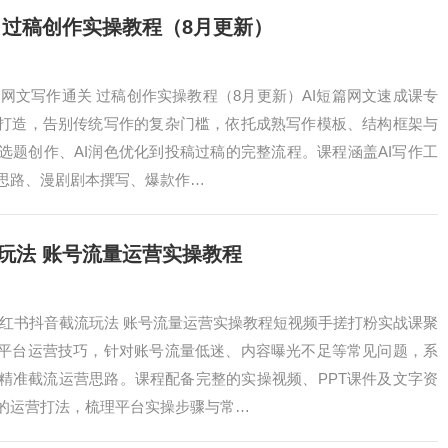
 过稿创作实操教程（8月更新）
础网文写作通关 过稿创作实操教程（8月更新）AI短篇网文速成课专
打造，告别传统写作的复杂门槛，依托成熟写作模板、结构框架与
选题创作、AI润色优化到投稿过稿的完整流程。课程涵盖AI写作工
思路、漫剧剧本撰写、爆款作…
玩法 账号流量运营实操教程
小红书抖音截流玩法 账号流量运营实操教程短视频手搓打粉实战课聚
平台运营技巧，针对账号流量低迷、内容曝光不足等常见问题，系
精准截流运营思路。课程配备完整的实操视频、PPT课件及文字资
的运营打法，梳理平台实操步骤与常…