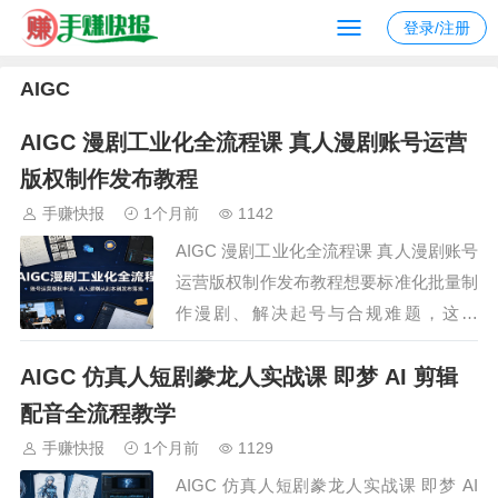
登录/注册
AIGC
AIGC 漫剧工业化全流程课 真人漫剧账号运营
版权制作发布教程
手赚快报
1个月前
1142
AIGC 漫剧工业化全流程课 真人漫剧账号
运营版权制作发布教程想要标准化批量制
作漫剧、解决起号与合规难题，这套
AIGC 漫剧工业化课程覆盖账号运营、成
AIGC 仿真人短剧豢龙人实战课 即梦 AI 剪辑
片制作、真人漫剧、高阶优化完整板块。
课程讲解账号搭建、新号冷启动与版权申
配音全流程教学
请规范，梳理从小说取材、角色场景设
手赚快报
1个月前
1129
计、AI 生片、多人配音、剪辑封面到作
AIGC 仿真人短剧豢龙人实战课 即梦 AI