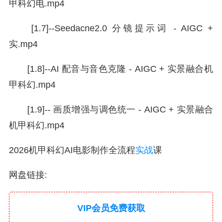
甲科幻电.mp4
[1.7]--Seedacne2.0 分镜提示词 - AIGC +
实.mp4
[1.8]--AI 配音与音色克隆 - AIGC + 实景融合机
甲科幻.mp4
[1.9]-- 画质增强与调色统一 - AIGC + 实景融合
机甲科幻.mp4
2026机甲科幻AI电影制作全流程
实战
课
网盘链接:
VIP会员免费获取