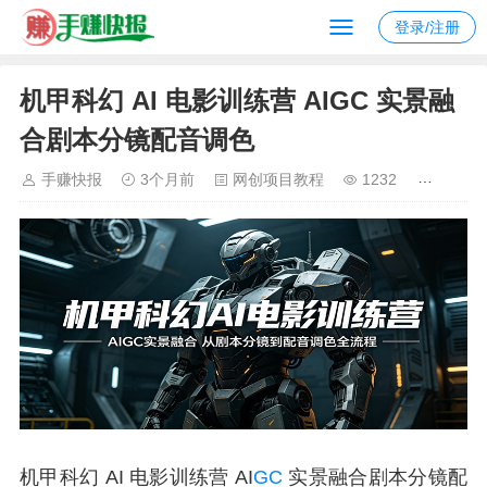
登录/注册
机甲科幻 AI 电影训练营 AIGC 实景融
合剧本分镜配音调色
手赚快报
3个月前
网创项目教程
1232
机甲科幻 AI 电影训练营 AI
GC
实景融合剧本分镜配