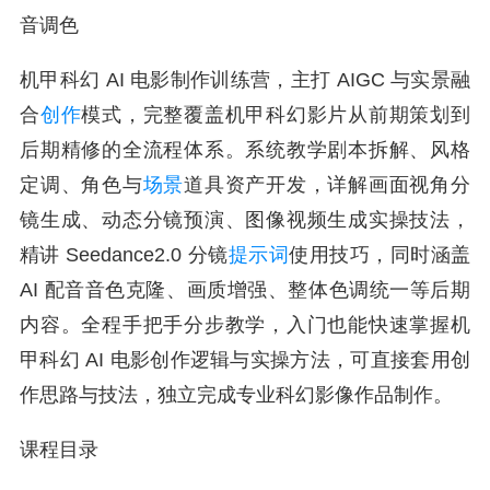
音调色
机甲科幻 AI 电影制作训练营，主打 AIGC 与实景融
合
创作
模式，完整覆盖机甲科幻影片从前期策划到
后期精修的全流程体系。系统教学剧本拆解、风格
定调、角色与
场景
道具资产开发，详解画面视角分
镜生成、动态分镜预演、图像视频生成实操技法，
精讲 Seedance2.0 分镜
提示词
使用技巧，同时涵盖
AI 配音音色克隆、画质增强、整体色调统一等后期
内容。全程手把手分步教学，入门也能快速掌握机
甲科幻 AI 电影创作逻辑与实操方法，可直接套用创
作思路与技法，独立完成专业科幻影像作品制作。
课程目录