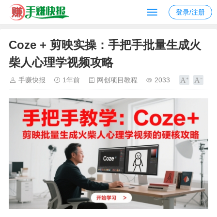
登录/注册
Coze + 剪映实操：手把手批量生成火
柴人心理学视频攻略
手赚快报
1年前
网创项目教程
2033