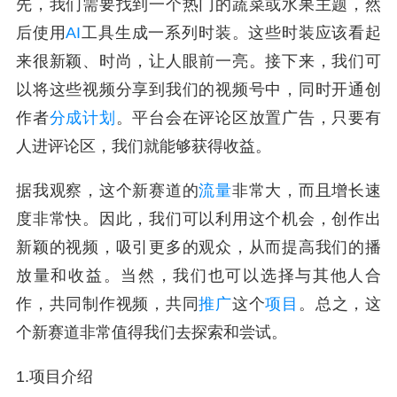
先，我们需要找到一个热门的蔬菜或水果主题，然
后使用
AI
工具生成一系列时装。这些时装应该看起
来很新颖、时尚，让人眼前一亮。接下来，我们可
以将这些视频分享到我们的视频号中，同时开通创
作者
分成计划
。平台会在评论区放置广告，只要有
人进评论区，我们就能够获得收益。
据我观察，这个新赛道的
流量
非常大，而且增长速
度非常快。因此，我们可以利用这个机会，创作出
新颖的视频，吸引更多的观众，从而提高我们的播
放量和收益。当然，我们也可以选择与其他人合
作，共同制作视频，共同
推广
这个
项目
。总之，这
个新赛道非常值得我们去探索和尝试。
1.项目介绍