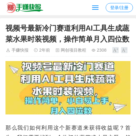
登录/注册
视频号最新冷门赛道利用AI工具生成蔬
菜水果时装视频，操作简单月入四位数
手赚快报
2年前
网创项目教程
2308
那么我们如何利用这个新赛道来获得收益呢？首