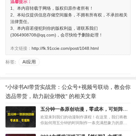
温馨提示：
1、本内容转载于网络，版权归原作者所有！
2、本站仅提供信息存储空间服务，不拥有所有权，不承担相关
法律责任。
3、本内容若侵犯到你的版权利益，请联系我们
(3064908708@qq.com)，会尽快给予删除处理！
本文链接：
http://fk.91ccie.com/post/1048.html
标签:
AI应用
“小绿书AI带货实战营：公众号+视频号联动，教会你
选品带货，助力副业增收” 的相关文章
五分钟一条原创动漫，零成本，可矩阵，
日入2000+
欢迎来到我们的动漫制作课程！在这里，我们将教
你如何用五分钟的时间制作一条充满想象力的原创
动漫，并且无需任何成本，轻松实现日入2000+的目
标！…