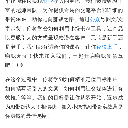
个让你轻松实现
副业
收入的宝地！我们邀请经验丰
富的老师带队，为你提供专属的交流平台和详细的
带货SOP，助你走向赚钱之路。通过
公众
号图文/文
字带货，你将学会如何利用小绿书AI工具，让产品
以更吸引人的方式呈现给潜在客户。无论是新手还
是老手，我们都有适合你的课程，让你
轻松上手
，
赚钱无忧！快来加入我们，一起开启赚钱新篇章
吧！✈✈
在这个过程中，你将学到如何精准定位目标用户、
如何撰写吸引人的文案、如何利用社交媒体进行有
效推广等等。我们的目标是让你从零开始，逐步成
为AI带货达人！相信我，加入小绿书AI带货实战营是
你赚钱的最佳选择！