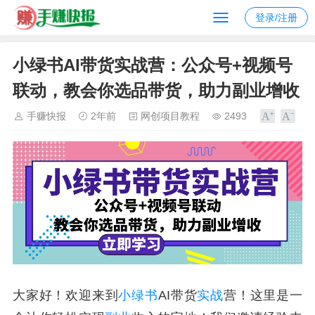
登录/注册
小绿书AI带货实战营：公众号+视频号
联动，教会你选品带货，助力副业增收
手赚快报
2年前
网创项目教程
2493
大家好！欢迎来到
小绿书
AI带货
实战
营！这里是一